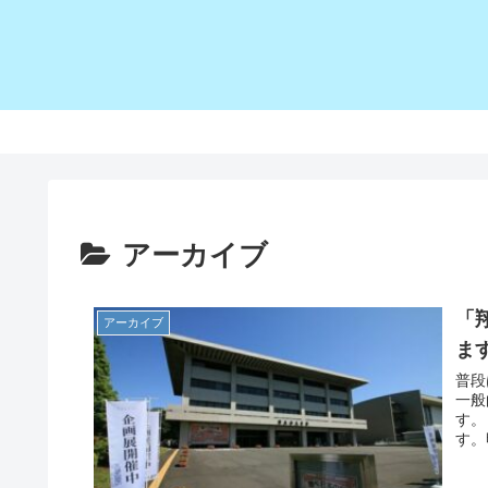
アーカイブ
「
アーカイブ
ま
普段
一般
す。
す。