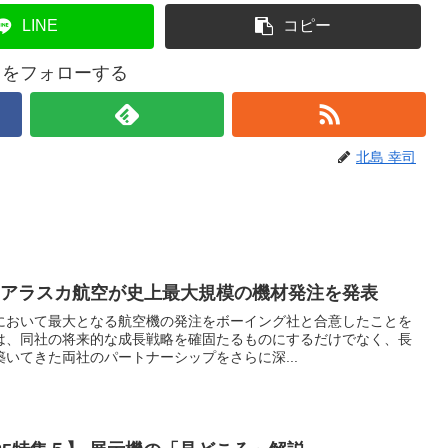
LINE
コピー
司をフォローする
北島 幸司
つアラスカ航空が史上最大規模の機材発注を発表
において最大となる航空機の発注をボーイング社と合意したことを
は、同社の将来的な成長戦略を確固たるものにするだけでなく、長
いてきた両社のパートナーシップをさらに深...