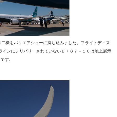
の二機をパリエアショーに持ち込みました。フライトディス
ラインにデリバリーされていないＢ７８７－１０は地上展示
です。