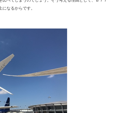
を比べてしまうのでしょう。そう考える理由として、Ｂ７７
上になるからです。