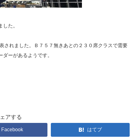
ました。
表されました。Ｂ７５７無きあとの２３０席クラスで需要
ーダーがあるようです。
ェアする
Facebook
はてブ