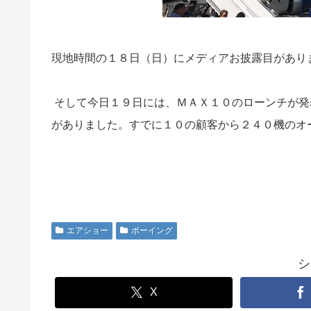
現地時間の１８日（日）にメディアお披露目があり
そして今日１９日には、ＭＡＸ１０のローンチが発
がありました。すでに１０の顧客から２４０機のオ
エアショー
ボーイング
シ
X