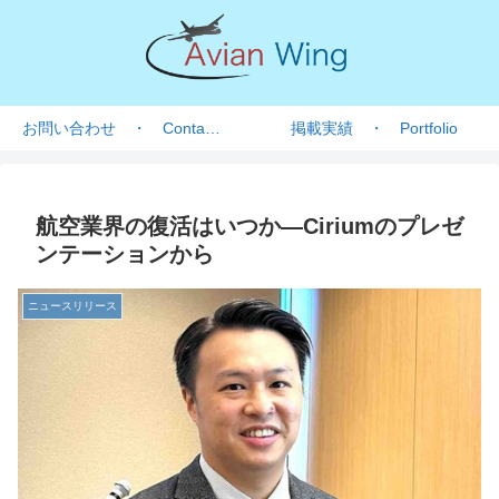
お問い合わせ ・ Contact form
掲載実績 ・ Portfolio
航空業界の復活はいつか―Ciriumのプレゼ
ンテーションから
ニュースリリース