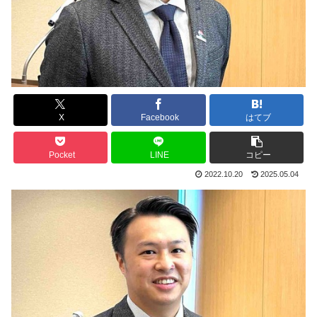
X
Facebook
はてブ
Pocket
LINE
コピー
2022.10.20
2025.05.04