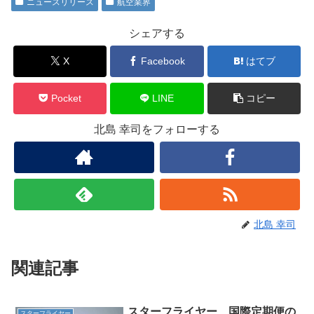
ニュースリリース
航空業界
シェアする
X
Facebook
はてブ
Pocket
LINE
コピー
北島 幸司をフォローする
北島 幸司
関連記事
スターフライヤー 国際定期便の
スターフライヤー