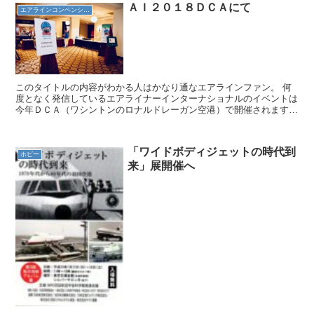
ＡＩ２０１８ＤＣＡにて
エアラインコンベンション
このタイトルの内容がわかる人はかなり通なエアラインファン。 何
度となく発信しているエアライナーインターナショナルのイベントは
今年ＤＣＡ（ワシントンのロナルドレーガン空港）で開催されますよ
というサイン。ワシントンＤＣで長距離国際線の発着するダ...
「ワイドボディジェットの時代到
ホビー
来」展開催へ