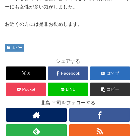
ーにも女性が多い気がしました。
お近くの方には是非お勧めします。
ホビー
シェアする
X
Facebook
はてブ
Pocket
LINE
コピー
北島 幸司をフォローする