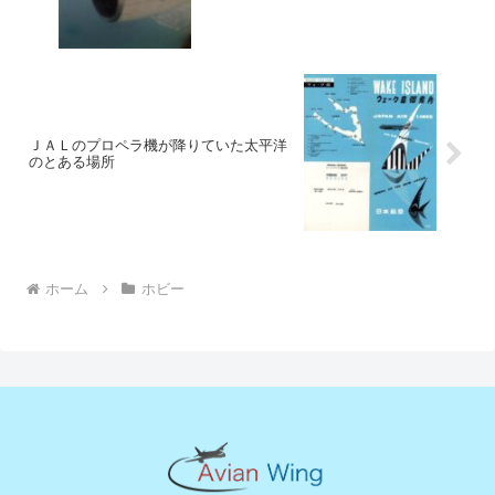
ＪＡＬのプロペラ機が降りていた太平洋
のとある場所
ホーム
ホビー