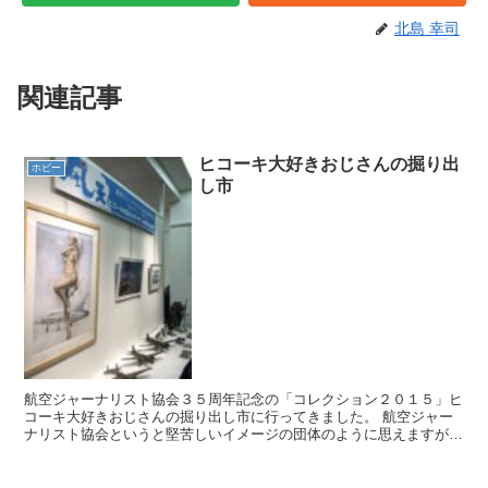
北島 幸司
関連記事
ヒコーキ大好きおじさんの掘り出
ホビー
し市
航空ジャーナリスト協会３５周年記念の「コレクション２０１５」ヒ
コーキ大好きおじさんの掘り出し市に行ってきました。 航空ジャー
ナリスト協会というと堅苦しいイメージの団体のように思えますが、
広く門戸を広げている、情報発信の組織と解ります。「風゜...