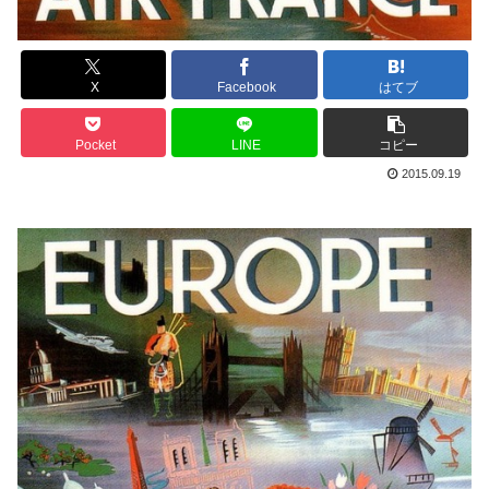
X
Facebook
はてブ
Pocket
LINE
コピー
2015.09.19