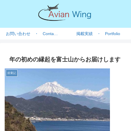
お問い合わせ ・ Contact form
掲載実績 ・ Portfolio
年の初めの縁起を富士山からお届けします
搭乗記