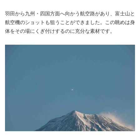
羽田から九州・四国方面へ向かう航空路があり、富士山と
航空機のショットも狙うことができました。この眺めは身
体をその場にくぎ付けするのに充分な素材です。