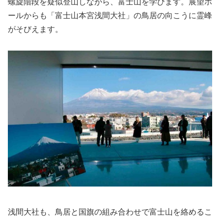
螺旋階段を疑似登山しながら、富士山を学びます。展望ホ
ールからも「富士山本宮浅間大社」の鳥居の向こうに霊峰
がそびえます。
浅間大社も、鳥居と国旗の組み合わせで富士山を絡めるこ