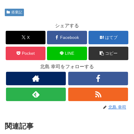
搭乗記
シェアする
X
Facebook
はてブ
Pocket
LINE
コピー
北島 幸司をフォローする
北島 幸司
関連記事