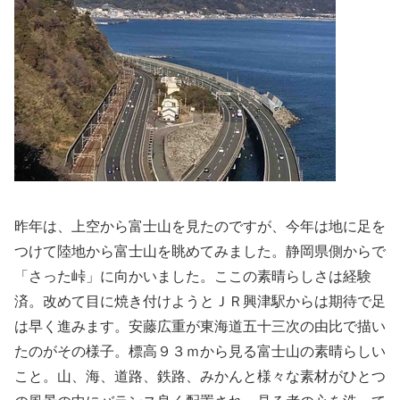
昨年は、上空から富士山を見たのですが、今年は地に足を
つけて陸地から富士山を眺めてみました。静岡県側からで
「さった峠」に向かいました。ここの素晴らしさは経験
済。改めて目に焼き付けようとＪＲ興津駅からは期待で足
は早く進みます。安藤広重が東海道五十三次の由比で描い
たのがその様子。標高９３ｍから見る富士山の素晴らしい
こと。山、海、道路、鉄路、みかんと様々な素材がひとつ