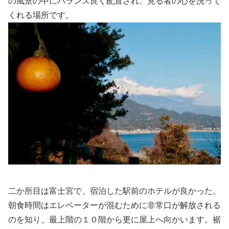
の風景の中にバランス良く配置され、見る者の心を洗って
くれる場所です。
二か所目は富士宮で、宿泊した駅前のホテルが良かった。
朝食時間はエレベーターが混むために非常口が解放される
のを知り、最上階の１０階から更に屋上へ向かいます。裾