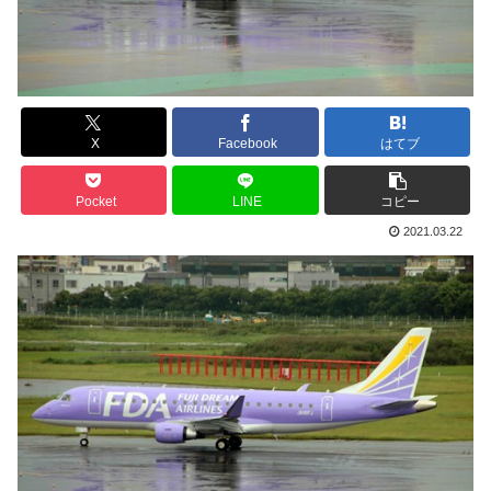
X
Facebook
はてブ
Pocket
LINE
コピー
2021.03.22