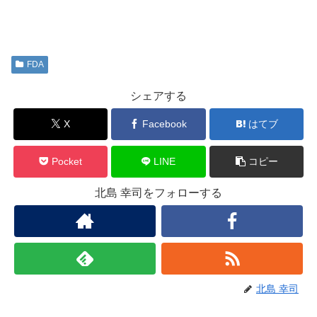
FDA
シェアする
X
Facebook
はてブ
Pocket
LINE
コピー
北島 幸司をフォローする
北島 幸司