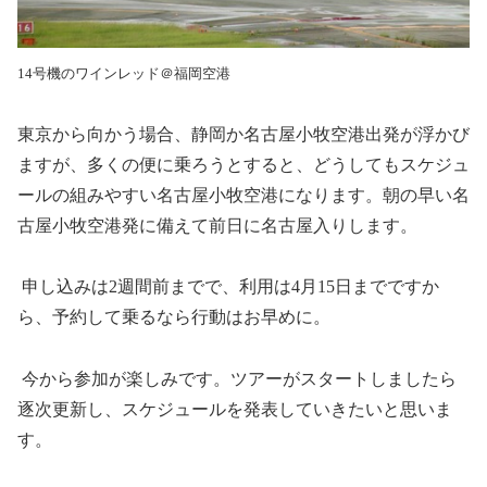
14号機のワインレッド＠福岡空港
東京から向かう場合、静岡か名古屋小牧空港出発が浮かび
ますが、多くの便に乗ろうとすると、どうしてもスケジュ
ールの組みやすい名古屋小牧空港になります。朝の早い名
古屋小牧空港発に備えて前日に名古屋入りします。
申し込みは
2
週間前までで、利用は
4
月
15
日までですか
ら、予約して乗るなら行動はお早めに。
今から参加が楽しみです。ツアーがスタートしましたら
逐次更新し、スケジュールを発表していきたいと思いま
す。