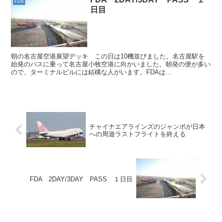
FDA
日目
朝の名古屋空港展望デッキ この日は10機並びました。名古屋駅を
始発のバスに乗って名古屋小牧空港に向かいました。朝発の便が多い
ので、ターミナルビルには結構な人がいます。FDAは
1PNR（Passenger name record)で4区間まで...
チャイナエアラインズのジャンボが日本
への周遊ラストフライトを終える
FDA 2DAY/3DAY PASS １日目