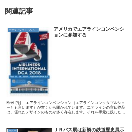
関連記事
アメリカでエアラインコンベンシ
エアラインコンベンション
ョンに参加する
欧米では、エアラインコンベンション（エアラインコレクタブルショ
ーとも言います）が古くから開かれています。エアラインの宣伝物品
は、優れたデザインのものが多く存在します。それを手元に残したい
と思うのは、自分勝手に解釈してしまうなら自然な感情。私...
ＪＲバス展は新橋の鉄道歴史展示
ホビー