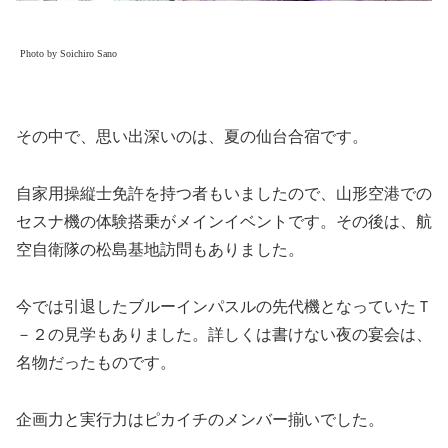
Photo by Soichiro Sano
その中で、思い出深いのは、夏の仙台合宿です。
自家用操縦士免許を持つ者もいましたので、山形空港での
セスナ機の体験搭乗がメインイベントです。その後は、航
空自衛隊の松島基地訪問もありました。
今では引退したブルーインパスルの先代機となっていたＴ
－２の見学もありました。詳しくは書けない夜の宴会は、
名物だったものです。
企画力と実行力はピカイチのメンバー揃いでした。