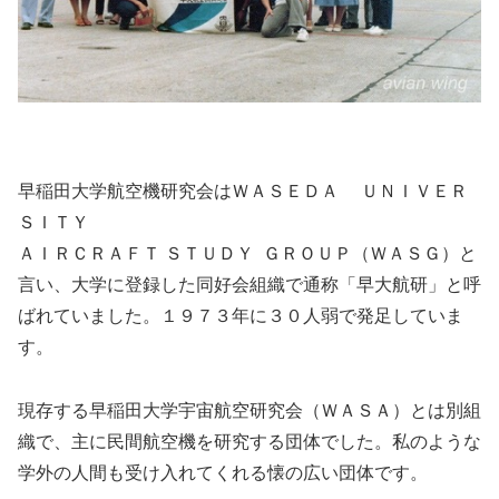
早稲田大学航空機研究会はＷＡＳＥＤＡ
ＵＮＩＶＥＲ
ＳＩＴＹ
ＡＩＲＣＲＡＦＴ
ＳＴＵＤＹ
ＧＲＯＵＰ（ＷＡＳＧ）と
言い、大学に登録した同好会組織で通称「早大航研」と呼
ばれていました。１９７３年に３０人弱で発足していま
す。
現存する早稲田大学宇宙航空研究会（ＷＡＳＡ）とは別組
織で、主に民間航空機を研究する団体でした。私のような
学外の人間も受け入れてくれる懐の広い団体です。