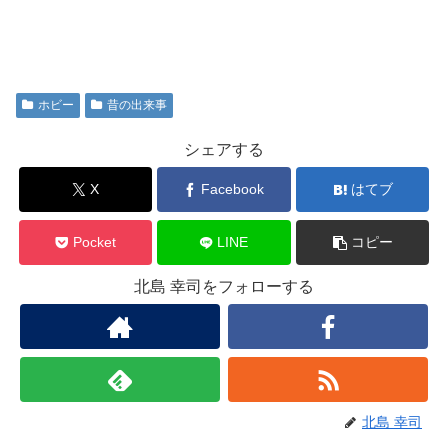
ホビー
昔の出来事
シェアする
X
Facebook
はてブ
Pocket
LINE
コピー
北島 幸司をフォローする
北島 幸司