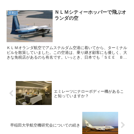
ＮＬＭシティーホッパーで飛ぶオ
搭乗記
ランダの空
ＫＬＭオランダ航空でアムステルダム空港に着いてから、ターミナル
ビルを散策していました。この空港は、乗り継ぎ顧客にも優しく、大
きな免税店があるのも有名です。いっとき、日本でも「ＳＥＥ ＢＵ
Ｙ ＦＬＹ」と書かれたショッピングバッグを持った人が多...
エミレーツにナローボディー機があるこ
と知っていますか？
早稲田大学航空機研究会についての続き