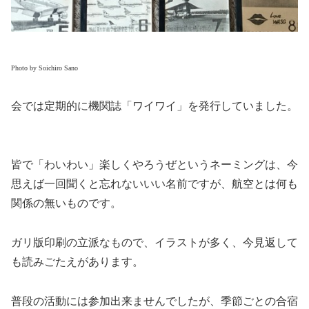
Photo by Soichiro Sano
会では定期的に機関誌「ワイワイ」を発行していました。
皆で「わいわい」楽しくやろうぜというネーミングは、今
思えば一回聞くと忘れないいい名前ですが、航空とは何も
関係の無いものです。
ガリ版印刷の立派なもので、イラストが多く、今見返して
も読みごたえがあります。
普段の活動には参加出来ませんでしたが、季節ごとの合宿