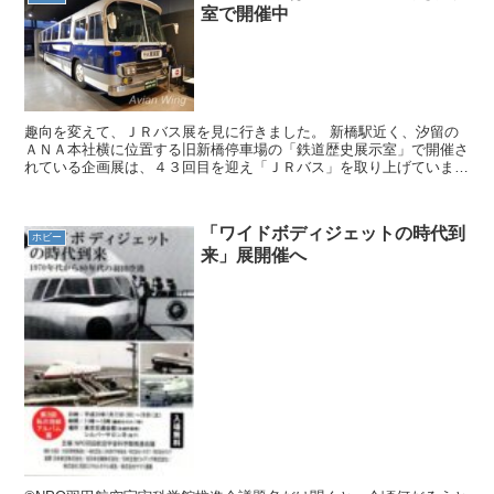
室で開催中
趣向を変えて、ＪＲバス展を見に行きました。 新橋駅近く、汐留の
ＡＮＡ本社横に位置する旧新橋停車場の「鉄道歴史展示室」で開催さ
れている企画展は、４３回目を迎え「ＪＲバス」を取り上げていま
す。 ＪＲバスの乗車の想い出は多くは無く、地方に出掛けた...
「ワイドボディジェットの時代到
ホビー
来」展開催へ