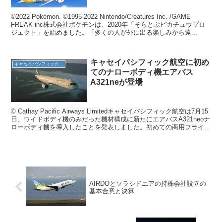
©2022 Pokémon. ©1995-2022 Nintendo/Creatures Inc. /GAME
FREAK inc株式会社ポケモンは、2020年「そらとぶピカチュウプロ
ジェクト」を始めました。「多くの人が外に出る楽しみから遠...
キャセイパシフィック航空に初め
キャセイパシフィック航空
てのナローボディ機エアバス
A321neが登場
© Cathay Pacific Airways Limitedキャセイパシフィック航空は7月15
日、ワイドボディ機のみだった機材構成に新たにエアバスA321neoナ
ローボディ機を導入したことを発表しました。初めての商用フライト
は、8月4日...
AIRDOとソラシドエアの持株会社設立の
基本合意と決算