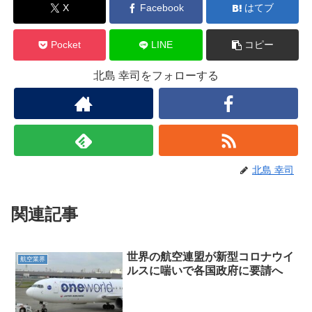
X
Facebook
はてブ
Pocket
LINE
コピー
北島 幸司をフォローする
北島 幸司
関連記事
世界の航空連盟が新型コロナウイ
航空業界
ルスに喘いで各国政府に要請へ