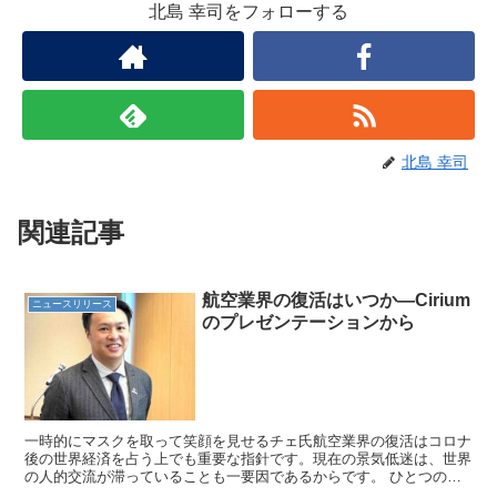
北島 幸司をフォローする
北島 幸司
関連記事
航空業界の復活はいつか―Cirium
ニュースリリース
のプレゼンテーションから
一時的にマスクを取って笑顔を見せるチェ氏航空業界の復活はコロナ
後の世界経済を占う上でも重要な指針です。現在の景気低迷は、世界
の人的交流が滞っていることも一要因であるからです。 ひとつの答
えを英航空分析会社の「Cirium」が出してくれました...