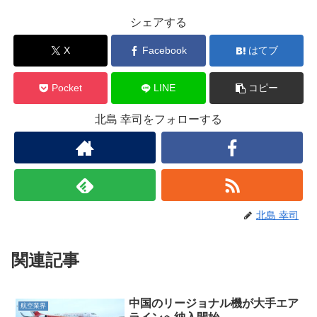
シェアする
X
Facebook
はてブ
Pocket
LINE
コピー
北島 幸司をフォローする
北島 幸司
関連記事
中国のリージョナル機が大手エア
航空業界