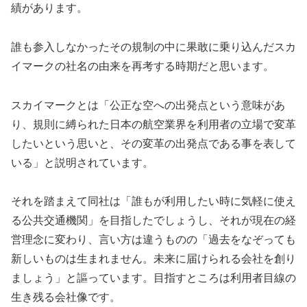
績があります。
誰も参入しなかったその規制の中に果敢に乗り込んだスカ
イマークの社名の由来を再考する時期だと思います。
スカイマークとは「
公正な空への出発点という意味があ
り、規則に縛られた日本の航空業界を利用者の立場で変革
したいという思いと、その変革の出発点である事を表して
いる」と説明されています。
それを踏まえて同社は「誰もが利用したい時に気軽に使え
る公共交通機関」を目指したでしょうし、それが現在の経
営理念に変わり、言い方は違うものの「過去をなぞっても
新しいものは生まれません。未来に届けられる会社を創り
ましょう」と謳っています。目指すところは利用者目線の
生き残る会社像です。