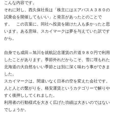
こんな内容です。
それに対し、西久保社長は「株主にはエアバスＡ３８０の
試乗会を開催してもいい」と発言があったとのことで
す。 この言葉に、同社へ投資を賭けた人も多かったと思
います。ある意味、スカイマークは夢を与えていた訳です
から。
自身でも成田⇔旭川を就航記念運賃の片道９８０円で利用
したことがあります。季節外れだからこそ、雪に埋もれた
北海道の大自然をいい季節とは別に深く味わう事ができま
した。
スカイマークは、間違いなく日本の空を変えた会社です。
人と人との繋がりを、格安運賃というカテゴリーで解りや
すく後押ししてくれました。
利用者の行動様式を大きく広げた功績は大きいのではない
でしょうか。