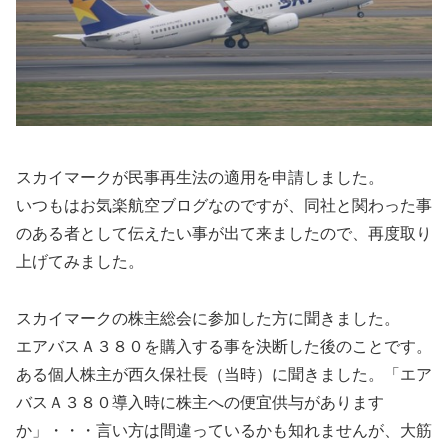
スカイマークが民事再生法の適用を申請しました。
いつもはお気楽航空ブログなのですが、同社と関わった事
のある者として伝えたい事が出て来ましたので、再度取り
上げてみました。
スカイマークの株主総会に参加した方に聞きました。
エアバスＡ３８０を購入する事を決断した後のことです。
ある個人株主が西久保社長（当時）に聞きました。「エア
バスＡ３８０導入時に株主への便宜供与があります
か」・・・言い方は間違っているかも知れませんが、大筋