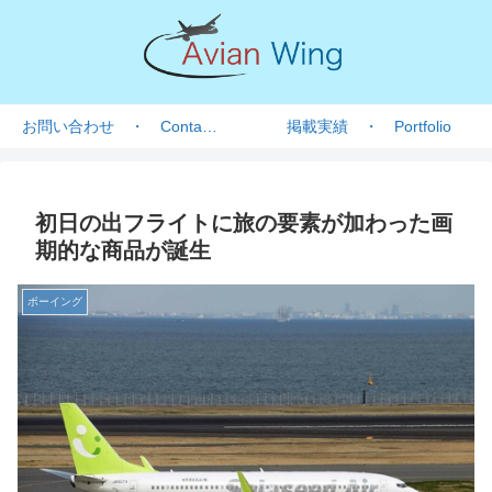
お問い合わせ ・ Contact form
掲載実績 ・ Portfolio
初日の出フライトに旅の要素が加わった画
期的な商品が誕生
ボーイング