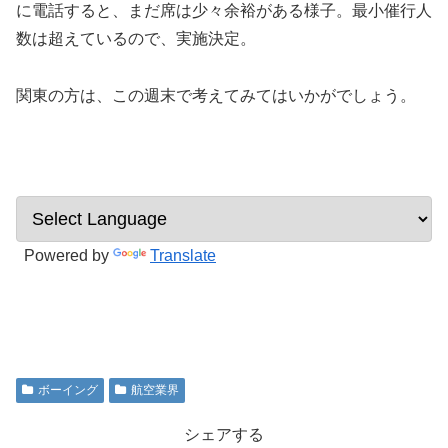
に電話すると、まだ席は少々余裕がある様子。最小催行人
数は超えているので、実施決定。
関東の方は、この週末で考えてみてはいかがでしょう。
Powered by
Translate
ボーイング
航空業界
シェアする