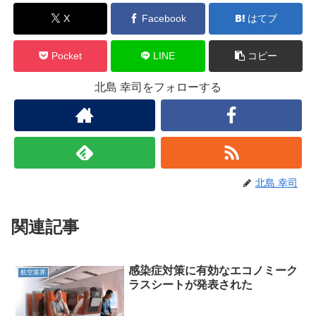
X
Facebook
はてブ
Pocket
LINE
コピー
北島 幸司をフォローする
北島 幸司
関連記事
感染症対策に有効なエコノミーク
航空業界
ラスシートが発表された