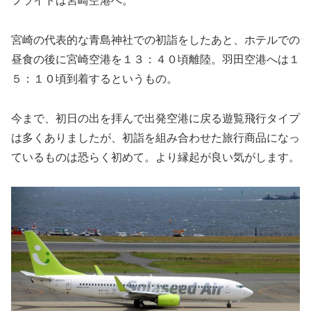
フライトは宮崎空港へ。
宮崎の代表的な青島神社での初詣をしたあと、ホテルでの
昼食の後に宮崎空港を１３：４０頃離陸。羽田空港へは１
５：１０頃到着するというもの。
今まで、初日の出を拝んで出発空港に戻る遊覧飛行タイプ
は多くありましたが、初詣を組み合わせた旅行商品になっ
ているものは恐らく初めて。より縁起が良い気がします。