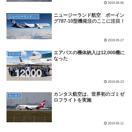
2019.06.06
ニュージーランド航空 ボーイン
ニュージーランド航空
グ787-10型機発注のここに注目！
2019.05.27
エアバスの機体納入は12,000機に
エアバス
なった
2019.05.23
カンタス航空は、世界初のゴミゼ
カンタス
ロフライトを実施
2019.05.11