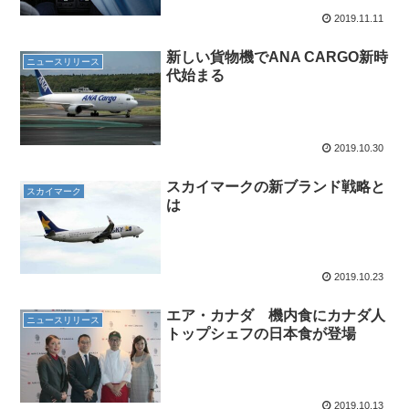
2019.11.11
新しい貨物機でANA CARGO新時
ニュースリリース
代始まる
2019.10.30
スカイマークの新ブランド戦略と
スカイマーク
は
2019.10.23
エア・カナダ 機内食にカナダ人
ニュースリリース
トップシェフの日本食が登場
2019.10.13