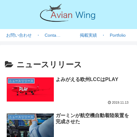
お問い合わせ ・ Contact form
掲載実績 ・ Portfolio
ニュースリリース
よみがえる欧州LCCはPLAY
ニュースリリース
2019.11.13
ガーミンが航空機自動着陸装置を
ニュースリリース
完成させた