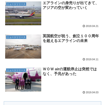
エアラインの身売りが出てきて、
ニュースリリース
アジアの空が変わっていく
2019.04.21
英国航空が祝う、創立１００周年
ニュースリリース
を超えるエアラインの未来
2019.04.11
ＷＯＷ airの運航停止は突然では
ニュースリリース
なく、予兆があった
2019.04.03