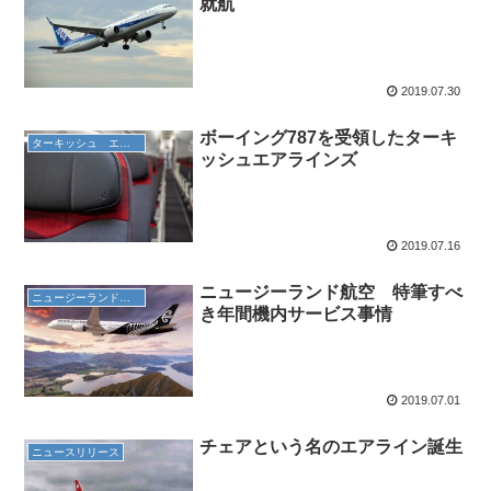
就航
2019.07.30
ボーイング787を受領したターキ
ターキッシュ エアラインズ
ッシュエアラインズ
2019.07.16
ニュージーランド航空 特筆すべ
ニュージーランド航空
き年間機内サービス事情
2019.07.01
チェアという名のエアライン誕生
ニュースリリース