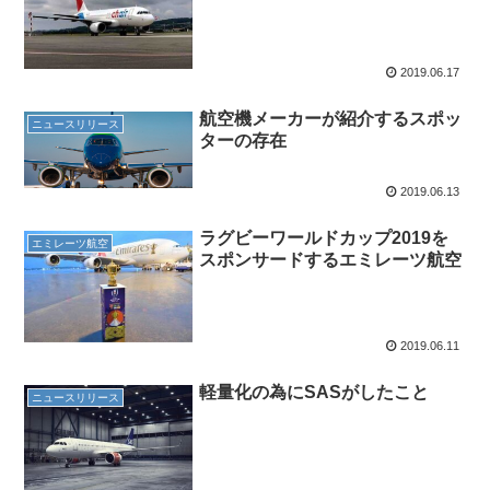
2019.06.17
航空機メーカーが紹介するスポッ
ニュースリリース
ターの存在
2019.06.13
ラグビーワールドカップ2019を
エミレーツ航空
スポンサードするエミレーツ航空
2019.06.11
軽量化の為にSASがしたこと
ニュースリリース