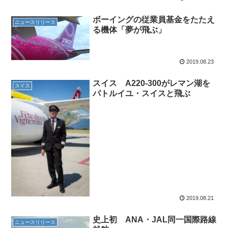
ボーイングの従業員基金をたたえ
ニュースリリース
る機体「夢が飛ぶ」
2019.08.23
スイス A220-300がレマン湖を
スイス
パトルイユ・スイスと飛ぶ
2019.08.21
史上初 ANA・JAL同一国際路線
ニュースリリース