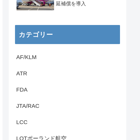
延補償を導入
カテゴリー
AF/KLM
ATR
FDA
JTA/RAC
LCC
LOTポーランド航空