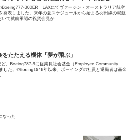
eing777-300ER LAXにてヴァージン・オーストラリア航空
スを発表しました。来年の夏スケジュールから始まる羽田線の就航
いて就航承認の祝賀会見が...
金をたたえる機体「夢が飛ぶ」
Boeing787-9に従業員社会基金（Employee Community
ました。©Boeing1948年以来、ボーイングの社員と退職者は基金
.
機になった