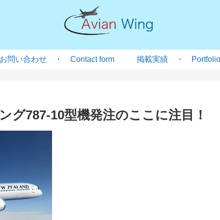
お問い合わせ ・ Contact form
掲載実績 ・ Portfoli
グ787-10型機発注のここに注目！