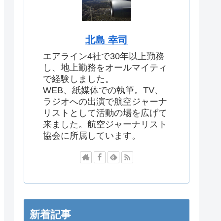
北島 幸司
エアライン4社で30年以上勤務
し、地上勤務をオールマイティ
で経験しました。
WEB、紙媒体での執筆。TV、
ラジオへの出演で航空ジャーナ
リストとして活動の場を広げて
来ました。航空ジャーナリスト
協会に所属しています。
新着記事