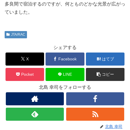
多良間で宿泊するのですが、何とものどかな光景が広がっ
ていました。
JTA/RAC
シェアする
X
Facebook
はてブ
Pocket
LINE
コピー
北島 幸司をフォローする
北島 幸司