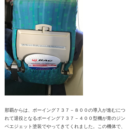
那覇からは、ボーイング７３７－８００の導入が進むにつ
れて退役となるボーイング７３７－４００型機が青のジン
ベエジェット塗装でやってきてくれました。この機体で、