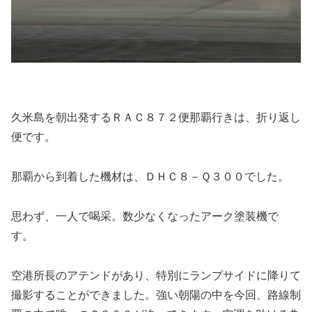
久
米
島を朝出発するＲＡＣ８７２便那覇行きは、折り返し
便です。
那覇から到着した機材は、ＤＨＣ８－Ｑ３００でした。
思わず、一人で喝采。数少なくなったアーク塗装機で
す。
空港所長のアテンドがあり、特別にランプサイドに降りて
撮影することができました。強い朝陽の中を今回、路線制