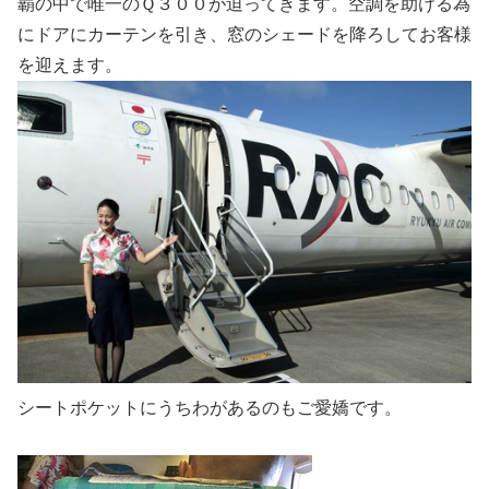
覇の中で唯一のＱ３００が迫ってきます。空調を助ける為
にドアにカーテンを引き、窓のシェードを降ろしてお客様
を迎えます。
シートポケットにうちわがあるのもご愛嬌です。