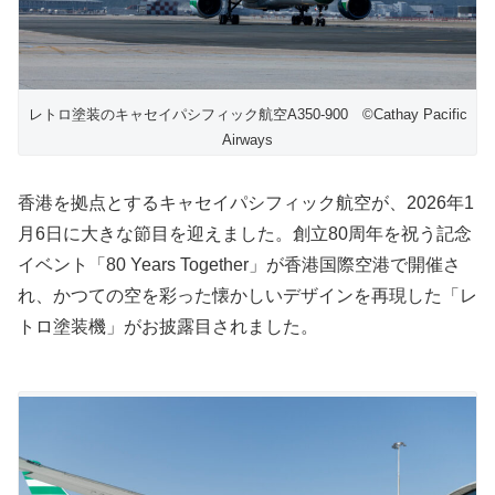
レトロ塗装のキャセイパシフィック航空A350-900 ©Cathay Pacific
Airways
香港を拠点とするキャセイパシフィック航空が、2026年1
月6日に大きな節目を迎えました。創立80周年を祝う記念
イベント「80 Years Together」が香港国際空港で開催さ
れ、かつての空を彩った懐かしいデザインを再現した「レ
トロ塗装機」がお披露目されました。