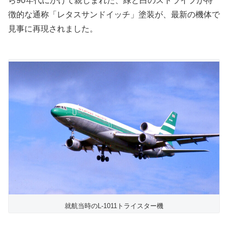
ら90年代にかけて親しまれた、緑と白のストライプが特
徴的な通称「レタスサンドイッチ」塗装が、最新の機体で
見事に再現されました。
就航当時のL-1011トライスター機