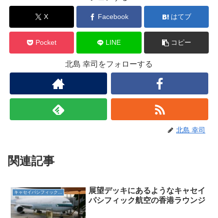
X
Facebook
はてブ
Pocket
LINE
コピー
北島 幸司をフォローする
北島 幸司
関連記事
展望デッキにあるようなキャセイ
キャセイパシフィック航空
パシフィック航空の香港ラウンジ