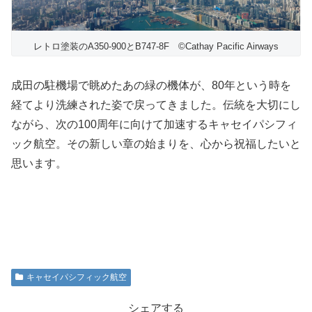
レトロ塗装のA350-900とB747-8F ©Cathay Pacific Airways
成田の駐機場で眺めたあの緑の機体が、80年という時を
経てより洗練された姿で戻ってきました。伝統を大切にし
ながら、次の100周年に向けて加速するキャセイパシフィ
ック航空。その新しい章の始まりを、心から祝福したいと
思います。
キャセイパシフィック航空
シェアする