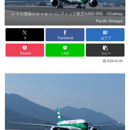
レトロ塗装のキャセイパシフィック航空A350-900 ©Cathay
Pacific Airways
X
Facebook
はてブ
Pocket
LINE
コピー
2026.01.08