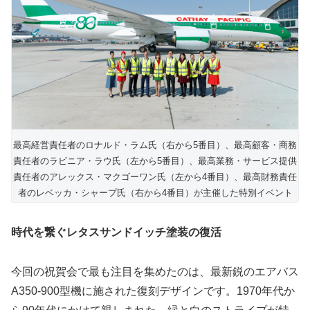
最高経営責任者のロナルド・ラム氏（右から5番目）、最高顧客・商務
責任者のラビニア・ラウ氏（左から5番目）、最高業務・サービス提供
責任者のアレックス・マクゴーワン氏（左から4番目）、最高財務責任
者のレベッカ・シャープ氏（右から4番目）が主催した特別イベント
時代を繋ぐレタスサンドイッチ塗装の復活
今回の祝賀会で最も注目を集めたのは、最新鋭のエアバス
A350-900型機に施された復刻デザインです。1970年代か