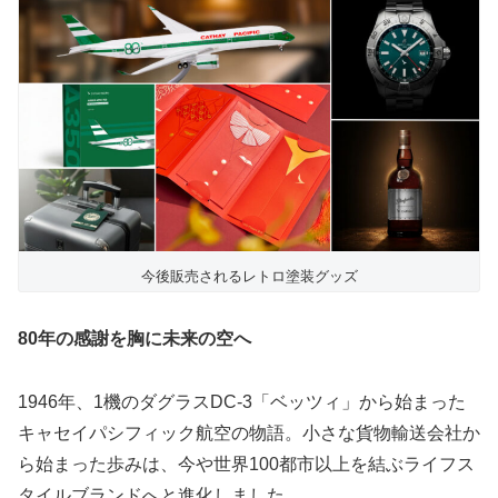
今後販売されるレトロ塗装グッズ
80
年の感謝を胸に未来の空へ
1946年、1機のダグラスDC-3「ベッツィ」から始まった
キャセイパシフィック航空の物語。小さな貨物輸送会社か
ら始まった歩みは、今や世界100都市以上を結ぶライフス
タイルブランドへと進化しました。