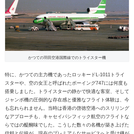
かつての羽田空港国際線でのトライスター機
特に、かつての主力機であったロッキードL-1011トライ
スターや、空の女王と呼ばれたボーイング747には何度も
搭乗しました。トライスターの静かで快適な客室、そして
ジャンボ機の圧倒的な存在感と優雅なフライト体験は、今
も忘れられません。当時は香港の啓徳空港へのスリリング
なアプローチも、キャセイパシフィック航空のフライトな
らではの醍醐味でした。こうした数々の名機が築き上げた
信頼と伝統が、現在のプレミアムなサービスへと受け継が