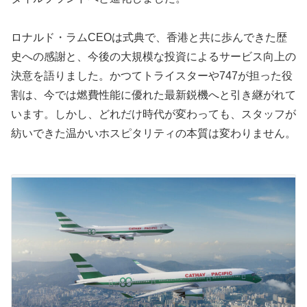
ロナルド・ラムCEOは式典で、香港と共に歩んできた歴
史への感謝と、今後の大規模な投資によるサービス向上の
決意を語りました。かつてトライスターや747が担った役
割は、今では燃費性能に優れた最新鋭機へと引き継がれて
います。しかし、どれだけ時代が変わっても、スタッフが
紡いできた温かいホスピタリティの本質は変わりません。