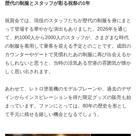
歴代の制服とスタッフが彩る祝祭の
1
年
祝賀会では、現役のスタッフたちが歴代の制服を身にまと
って登場する華やかな演出もありました。2026年を通じ
て、約1000人から2000人のスタッフが、さまざまな時代
の制服を着用して乗客を迎える予定とのことです。成田の
カウンターやゲートで見慣れたあの制服に再び出会えるか
もしれないと思うと、当時の活気ある空港の雰囲気が懐か
しく思い出されます。
あわせて、レトロ塗装機のモデルプレーンや、過去のデザ
インからインスピレーションを得た限定グッズの販売も始
まっています。ファンにとっては、80年の歴史を形とし
て手元に残せる嬉しい機会となるでしょう。