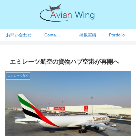
お問い合わせ ・ Contact form
掲載実績 ・ Portfolio
エミレーツ航空の貨物ハブ空港が再開へ
エミレーツ航空