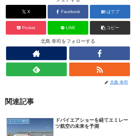
X
Facebook
はてブ
Pocket
LINE
コピー
北島 幸司をフォローする
北島 幸司
関連記事
ドバイエアショーを経てエミレー
エミレーツ航空
ツ航空の未来を予測