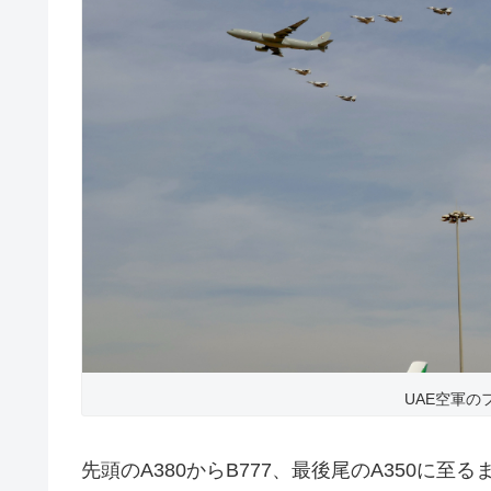
UAE空軍の
先頭のA380からB777、最後尾のA350に