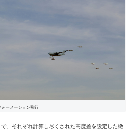
フォーメーション飛行
至るまで、それぞれ計算し尽くされた高度差を設定した緻