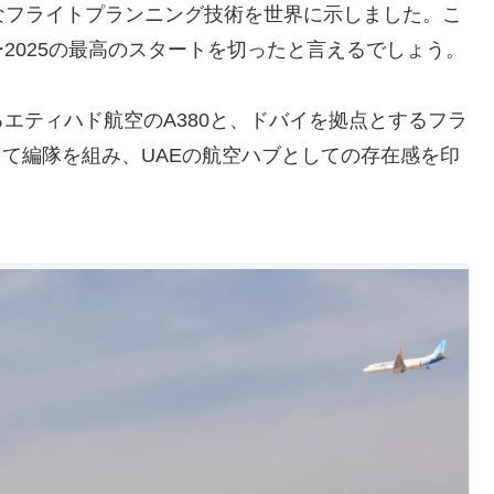
なフライトプランニング技術を世界に示しました。こ
2025の最高のスタートを切ったと言えるでしょう。
エティハド航空のA380と、ドバイを拠点とするフラ
変えて編隊を組み、UAEの航空ハブとしての存在感を印