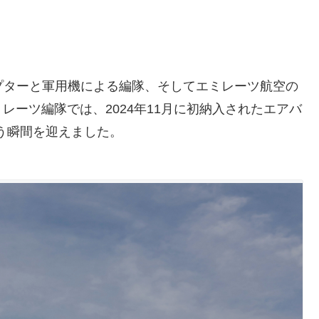
プターと軍用機による編隊、そしてエミレーツ航空の
ーツ編隊では、2024年11月に初納入されたエアバ
いう瞬間を迎えました。