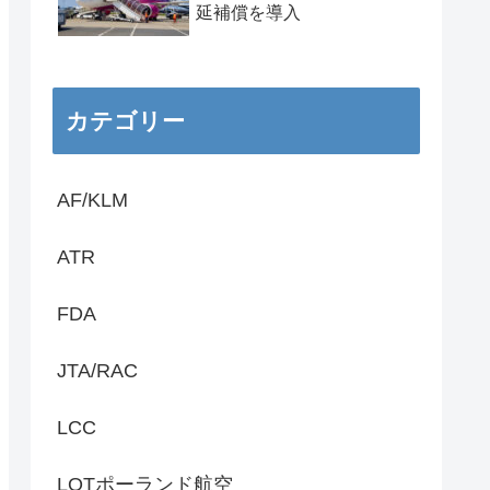
延補償を導入
カテゴリー
AF/KLM
ATR
FDA
JTA/RAC
LCC
LOTポーランド航空