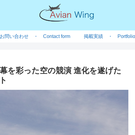
お問い合わせ ・ Contact form
掲載実績 ・ Portfoli
開幕を彩った空の競演 進化を遂げた
ト