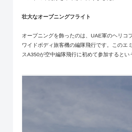
壮大なオープニングフライト
オープニングを飾ったのは、UAE軍のヘリコ
ワイドボディ旅客機の編隊飛行です。このエミレ
スA350が空中編隊飛行に初めて参加すると