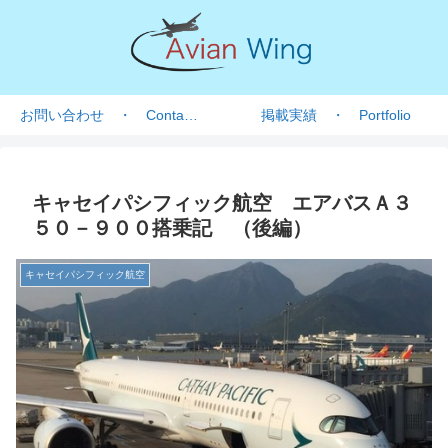
お問い合わせ ・ Contact form
掲載実績 ・ Portfolio
キャセイパシフィック航空 エアバスＡ３
５０－９００搭乗記 （後編）
キャセイパシフィック航空