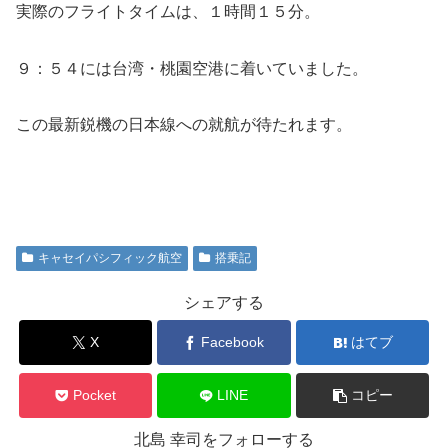
実際のフライトタイムは、１時間１５分。
９：５４には台湾・桃園空港に着いていました。
この最新鋭機の日本線への就航が待たれます。
キャセイパシフィック航空
搭乗記
シェアする
X
Facebook
はてブ
Pocket
LINE
コピー
北島 幸司をフォローする