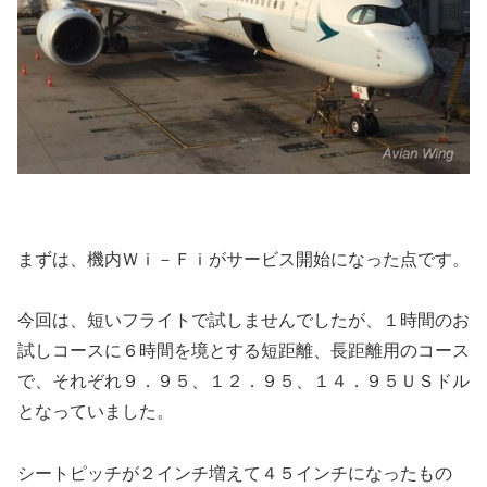
ま
ず
は、機内Ｗｉ－Ｆｉがサービス開始になった点です。
今回は、短いフライトで試しませんでしたが、１時間のお
試しコースに６時間を境とする短距離、長距離用のコース
で、それぞれ９．９５、１２．９５、１４．９５ＵＳドル
となっていました。
シートピッチが２インチ増えて４５インチになったもの