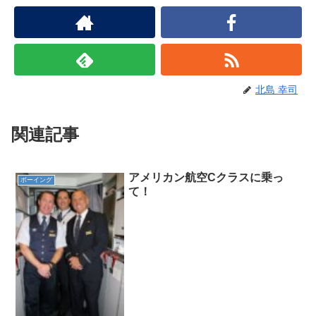
北島 幸司
関連記事
アメリカン航空Cクラスに乗っ
ボーイング
て！