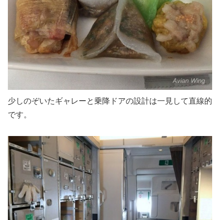
少しのぞいたギャレーと乗降ドアの設計は一見して直線的
です。