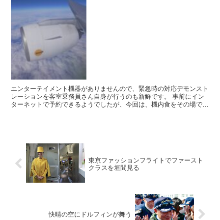
エンターテイメント機器がありませんので、緊急時の対応デモンスト
レーションを客室乗務員さん自身が行うのも新鮮です。 事前にイン
ターネットで予約できるようでしたが、今回は、機内食をその場で買
ってみることにしました。 ホットミールをドリンクとチョ...
東京ファッションフライトでファースト
クラスを垣間見る
快晴の空にドルフィンが舞う