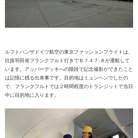
ルフトハンザドイツ航空の東京ファッションフライトは、
往路羽田発フランクフルト行きでＢ７４７‐８が運航して
います。アッパーデッキへの階段で記念撮影ができたこと
は記憶に残る出来事です。目的地はミュンヘンでしたの
で、フランクフルトでは２時間程度のトランジットで当日
中に目的地に入ります。