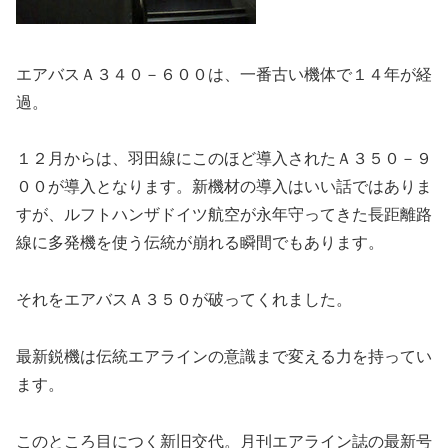
エアバスＡ３４０－６００は、一番古い機体で１４年が経
過。
１２月からは、羽田線にこのほど導入されたＡ３５０－９
００が導入となります。新機材の導入はいい話ではありま
すが、ルフトハンザドイツ航空が永年守ってきた長距離路
線に多発機を使う伝統が崩れる瞬間でもあります。
それをエアバスＡ３５０が破ってくれました。
最新鋭機は伝統エアラインの意識まで変える力を持ってい
ます。
このところ目につく新旧交代。月刊エアライン誌の最新号