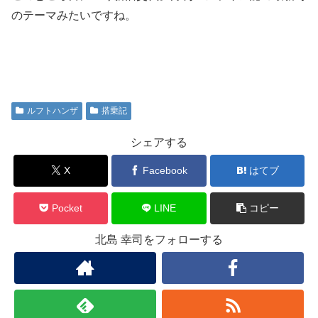
のテーマみたいですね。
ルフトハンザ
搭乗記
シェアする
X
Facebook
はてブ
Pocket
LINE
コピー
北島 幸司をフォローする