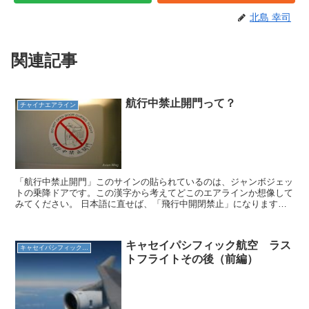
北島 幸司
関連記事
航行中禁止開門って？
チャイナエアライン
「航行中禁止開門」このサインの貼られているのは、ジャンボジェッ
トの乗降ドアです。この漢字から考えてどこのエアラインか想像して
みてください。 日本語に直せば、「飛行中開閉禁止」になります。
勿論のこと、日本の航空機ではこのようなサインはありま...
キャセイパシフィック航空 ラス
キャセイパシフィック航空
トフライトその後（前編）