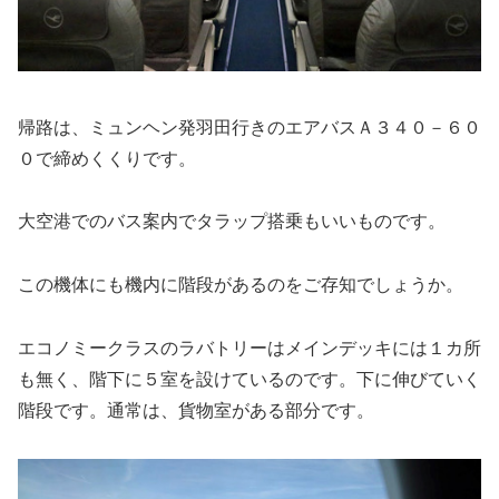
帰路は、ミュンヘン発羽田行きのエアバスＡ３４０－６０
０で締めくくりです。
大空港でのバス案内でタラップ搭乗もいいものです。
この機体にも機内に階段があるのをご存知でしょうか。
エコノミークラスのラバトリーはメインデッキには１カ所
も無く、階下に５室を設けているのです。下に伸びていく
階段です。通常は、貨物室がある部分です。