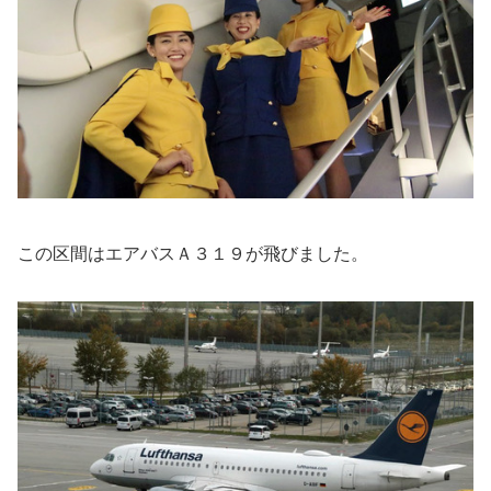
この区間はエアバスＡ３１９が飛びました。