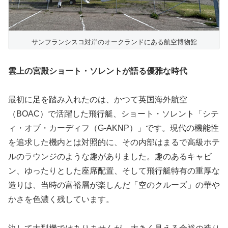
サンフランシスコ対岸のオークランドにある航空博物館
雲上の宮殿ショート・ソレントが語る優雅な時代
最初に足を踏み入れたのは、かつて英国海外航空
（BOAC）で活躍した飛行艇、ショート・ソレント「シテ
ィ・オブ・カーディフ（G-AKNP）」です。現代の機能性
を追求した機内とは対照的に、その内部はまるで高級ホテ
ルのラウンジのような趣がありました。趣のあるキャビ
ン、ゆったりとした座席配置、そして飛行艇特有の重厚な
造りは、当時の富裕層が楽しんだ「空のクルーズ」の華や
かさを色濃く残しています。