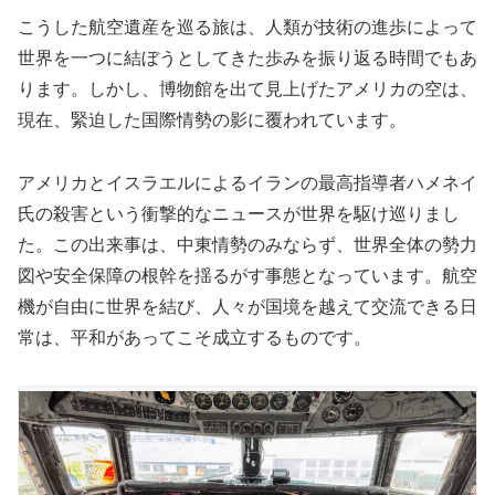
こうした航空遺産を巡る旅は、人類が技術の進歩によって
世界を一つに結ぼうとしてきた歩みを振り返る時間でもあ
ります。しかし、博物館を出て見上げたアメリカの空は、
現在、緊迫した国際情勢の影に覆われています。
アメリカとイスラエルによるイランの最高指導者ハメネイ
氏の殺害という衝撃的なニュースが世界を駆け巡りまし
た。この出来事は、中東情勢のみならず、世界全体の勢力
図や安全保障の根幹を揺るがす事態となっています。航空
機が自由に世界を結び、人々が国境を越えて交流できる日
常は、平和があってこそ成立するものです。