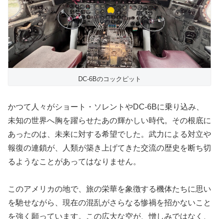
DC-6Bのコックピット
かつて人々がショート・ソレントやDC-6Bに乗り込み、
未知の世界へ胸を躍らせたあの輝かしい時代。その根底に
あったのは、未来に対する希望でした。武力による対立や
報復の連鎖が、人類が築き上げてきた交流の歴史を断ち切
るようなことがあってはなりません。
このアメリカの地で、旅の栄華を象徴する機体たちに思い
を馳せながら、現在の混乱がさらなる惨禍を招かないこと
を強く願っています。この広大な空が、憎しみではなく、