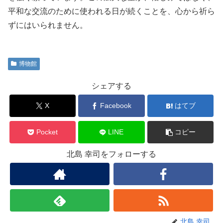
平和な交流のために使われる日が続くことを、心から祈ら
ずにはいられません。
博物館
シェアする
X
Facebook
はてブ
Pocket
LINE
コピー
北島 幸司をフォローする
北島 幸司