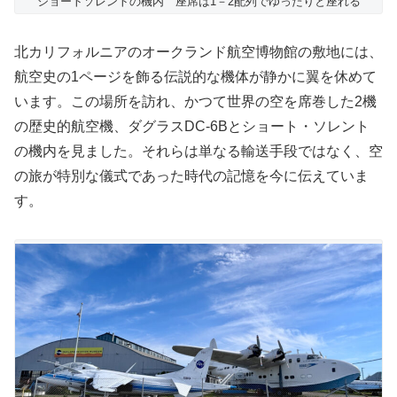
ショートソレントの機内 座席は1－2配列でゆったりと座れる
北カリフォルニアのオークランド航空博物館の敷地には、
航空史の1ページを飾る伝説的な機体が静かに翼を休めて
います。この場所を訪れ、かつて世界の空を席巻した2機
の歴史的航空機、ダグラスDC-6Bとショート・ソレント
の機内を見ました。それらは単なる輸送手段ではなく、空
の旅が特別な儀式であった時代の記憶を今に伝えていま
す。