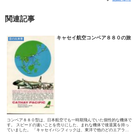
関連記事
キャセイ航空コンベア８８０の旅
昔の出来事
コンベア８８０型は、日本航空でも一時期飛んでいた個性的な機体で
す。 スピードの速いことを売りにした、まれな機体で後退翼を持っ
ていました。 「キャセイパシフィックは、東洋で他のどのエアライ
ンより多くの頻度で、多くの都市を結んでいます」と書かれ...