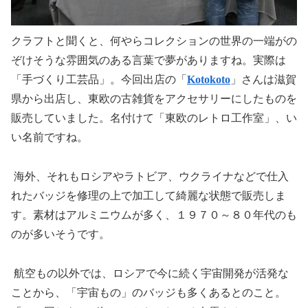
クラフトと聞くと、何やらコレクションの世界の一端がの
ぞけそうな雰囲気のある言葉で夢がありますね。実際は
「手づくり工芸品」。今回出店の「
Kotokoto
」さんは滋賀
県から出店し、東欧の古雑貨をアクセサリーにしたものを
販売していました。名付けて「東欧のレトロ工作室」、い
い名前ですね。
海外、それもロシアやラトビア、ウクライナなどで仕入
れたバッジを修理の上で加工して綺麗な状態で販売しま
す。素材はアルミニウムが多く、１９７０～８０年代のも
のが多いそうです。
航空もの以外では、ロシアで今に続く宇宙開発が活発な
ことから、「宇宙もの」のバッジも多くあるとのこと。