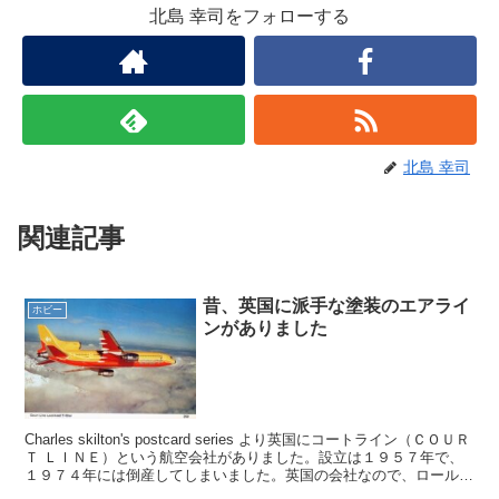
北島 幸司をフォローする
北島 幸司
関連記事
昔、英国に派手な塗装のエアライ
ホビー
ンがありました
Charles skilton's postcard series より英国にコートライン（ＣＯＵＲ
Ｔ ＬＩＮＥ）という航空会社がありました。設立は１９５７年で、
１９７４年には倒産してしまいました。英国の会社なので、ロールス
ロイスエンジンを...