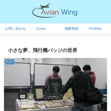
お問い合わせ ・ Contact form
掲載実績 ・ Portfolio
小さな夢、飛行機バッジの世界
ホビー