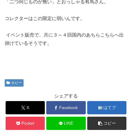
「二つ同じものが無い」とおっしゃる有馬さん。
コレクターはこの限定に弱いんです。
イベント販売で、月に３～４回国内のあちらこちらへ出
掛けているそうです。
ホビー
シェアする
X
Facebook
はてブ
Pocket
LINE
コピー