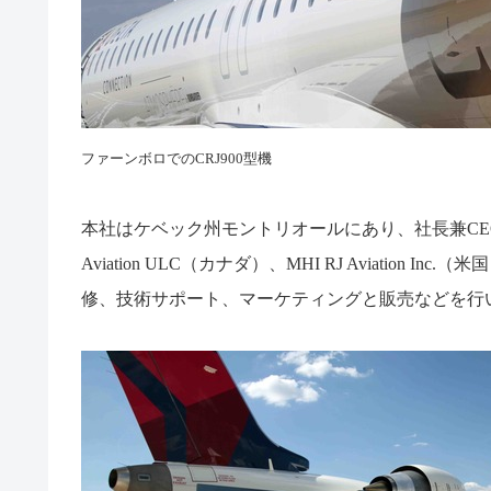
ファーンボロでのCRJ900型機
本社はケベック州モントリオールにあり、社長兼
CE
Aviation ULC
（カナダ）、
MHI RJ Aviation Inc.
（米国
修、技術サポート、マーケティングと販売などを行