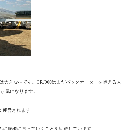
は大きな柱です。
CRJ900
はまだバックオーダーを抱える人
末が気になります。
て運営されます。
もに順調に育っていくことを期待しています。