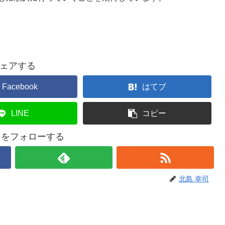
ェアする
Facebook
はてブ
LINE
コピー
司をフォローする
北島 幸司