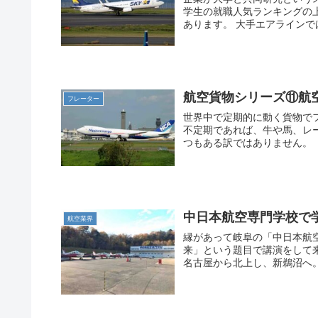
学生の就職人気ランキングの
あります。 大手エアラインで
航空貨物シリーズ⑪航
フレーター
世界中で定期的に動く貨物で
不定期であれば、牛や馬、レ
つもある訳ではありません。 
中日本航空専門学校で
航空業界
縁があって岐阜の「中日本航
来」という題目で講演をして
名古屋から北上し、新鵜沼へ。