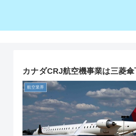
カナダCRJ航空機事業は三菱傘下
航空業界