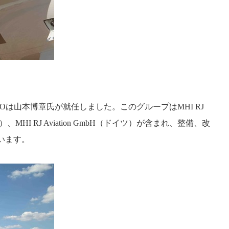
O
は山本博章氏が就任しました。このグループは
MHI RJ
）、
MHI RJ Aviation GmbH
（ドイツ）が含まれ、整備、改
います。