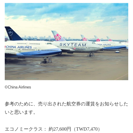
©China Airlines
参考のために、売り出された航空券の運賃をお知らせした
いと思います。
エコノミークラス： 約
27,600
円（
TWD7,470
）