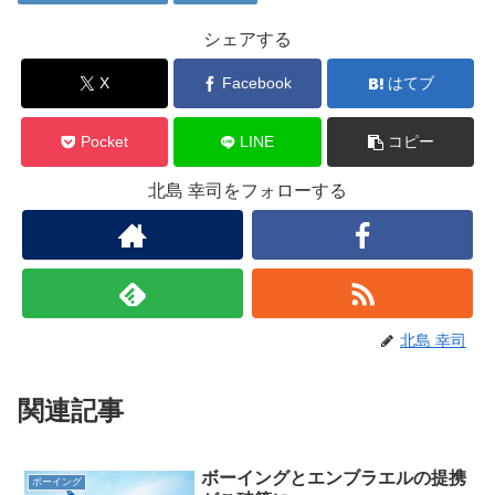
シェアする
X
Facebook
はてブ
Pocket
LINE
コピー
北島 幸司をフォローする
北島 幸司
関連記事
ボーイングとエンブラエルの提携
ボーイング