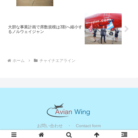
大胆な事業計画で席数規模は3割へ縮小す
るノルウェイジャン
ホーム
チャイナエアライン
お問い合わせ ・ Contact form
© 2014 Avian Wing.