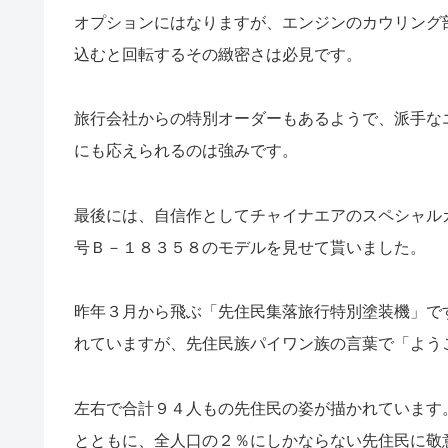
オプションにはなりますが、エンジンのカウリング
込むと回転するその緻密さは必見です。
旅行会社からの特別オーダーもあるようで、派手な
にも応えられるのは強みです。
最後には、自信作としてチャイナエアのスペシャル
号Ｂ－１８３５８のモデルを見せて貰いました。
昨年３月から飛ぶ「先住民集落旅行特別塗装機」で
れていますが、先住民族パイワン族の言葉で「よう
左右で合計９４人もの先住民の姿が描かれています
とともに、全人口の２％にしかならない先住民に敬