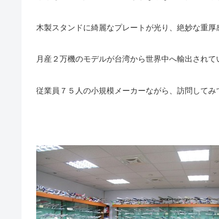
木製スタンドに綺麗なプレートが光り、絶妙な重厚
月産２万機のモデルが台湾から世界中へ輸出されて
従業員７５人の小規模メーカーながら、訪問してみ