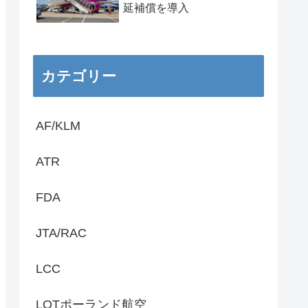
延補償を導入
カテゴリー
AF/KLM
ATR
FDA
JTA/RAC
LCC
LOTポーランド航空