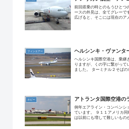
前回搭乗の時とのもうひとつ
ースの外見は、全てグレーで
広げると、そこには現在のアメ
ヘルシンキ・ヴァンタ
フィンエアー
ヘルシンキ国際空港は、乗継
りますが、くの字に繋がって
ました。 ターミナル２そばの
アトランタ国際空港の
ホビー
例年エアライン・コンベンシ
ています。 ９１１アメリカ
は以前にも増して難しいものが