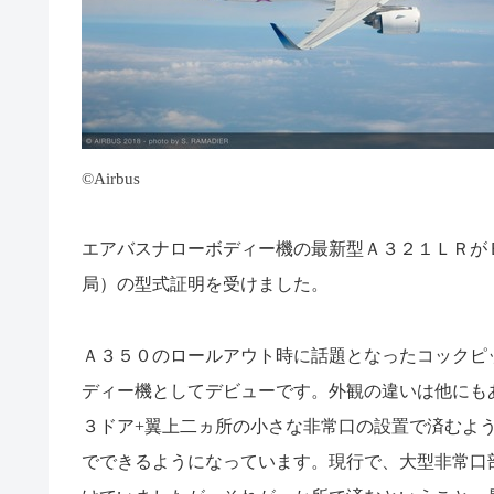
©Airbus
エアバスナローボディー機の最新型Ａ３２１ＬＲが
局）の型式証明を受けました。
Ａ３５０のロールアウト時に話題となったコックピ
ディー機としてデビューです。外観の違いは他にも
３ドア
+
翼上二ヵ所の小さな非常口の設置で済むよ
でできるようになっています。現行で、大型非常口