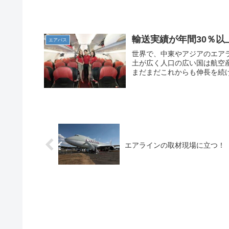
輸送実績が年間30％
エアバス
世界で、中東やアジアのエア
土が広く人口の広い国は航空
まだまだこれからも伸長を続け
エアラインの取材現場に立つ！