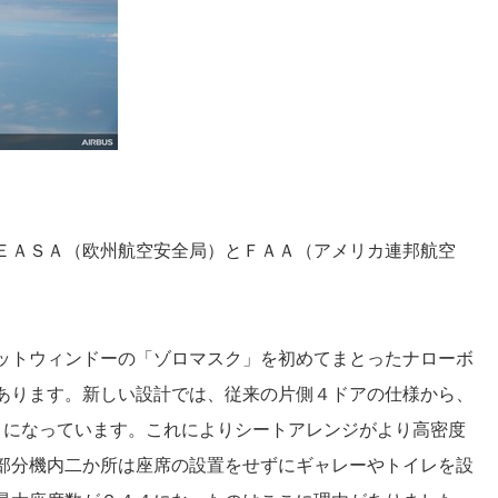
ＥＡＳＡ（欧州航空安全局）とＦＡＡ（アメリカ連邦航空
ットウィンドーの「ゾロマスク」を初めてまとったナローボ
あります。新しい設計では、従来の片側４ドアの仕様から、
うになっています。これによりシートアレンジがより高密度
部分機内二か所は座席の設置をせずにギャレーやトイレを設