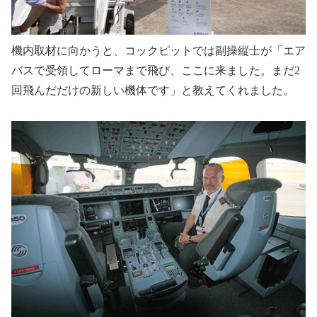
機内取材に向かうと、コックピットでは副操縦士が「エア
バスで受領してローマまで飛び、ここに来ました。まだ
2
回飛んだだけの新しい機体です」と教えてくれました。