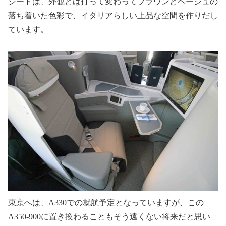
シートは、外観とは打って変わってブラウンとベージュの
落ち着いた色彩で、イタリアらしい上品な空間を作りだし
ています。
東京へは、
A330
での就航予定となっていますが、この
A350-900
に置き換わることもそう遠くない将来だと思い