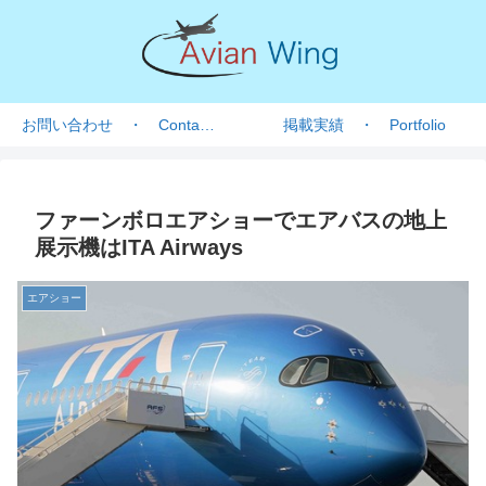
お問い合わせ ・ Contact form
掲載実績 ・ Portfolio
ファーンボロエアショーでエアバスの地上
展示機はITA Airways
エアショー