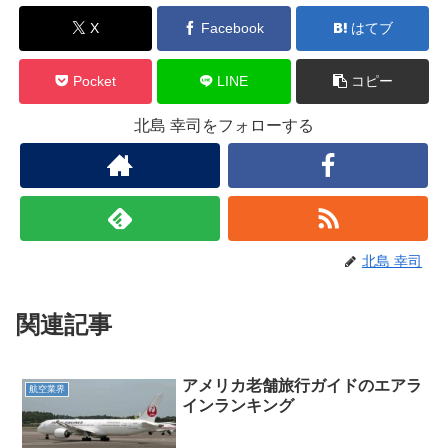
X
Facebook
はてブ
Pocket
LINE
コピー
北島 幸司をフォローする
北島 幸司
関連記事
アメリカ老舗旅行ガイドのエアラ
航空業界
インランキング