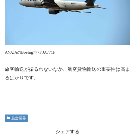
ANAJAのBoeing777F JA771F
旅客輸送が振るわないなか、航空貨物輸送の重要性は高ま
るばかりです。
航空業界
シェアする